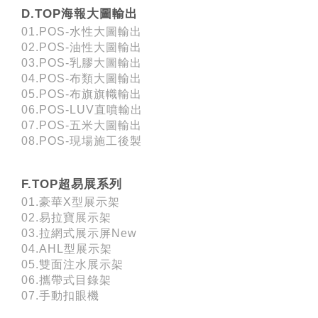
D.TOP海報大圖輸出
01.POS-水性大圖輸出
02.POS-油性大圖輸出
03.POS-乳膠大圖輸出
04.POS-布類大圖輸出
05.POS-布旗旗幟輸出
06.POS-LUV直噴輸出
07.POS-五米大圖輸出
08.POS-現場施工後製
F.TOP超易展系列
01.豪華X型展示架
02.易拉寶展示架
03.拉網式展示屏New
04.AHL型展示架
05.雙面注水展示架
06.攜帶式目錄架
07.手動扣眼機