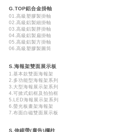
G.TOP鋁合金掛軸
01.高級塑膠製掛軸
02.高級鋁製細掛軸
03.高級鋁製胖掛軸
04.高級鋁製扁掛軸
05.高級鋁製方掛軸
06.高級塑膠製圖筒
S.海報架雙面展示板
1.基本款雙面海報架
2.多功能型海報架系列
3.大型海報展示架系列
4.可掀式鋁框及拍拍框
5.LED海報展示架系列
6.螢光板畫架海報架
7.布面白磁雙面展示板
S.伸縮帶(廣告)欄柱