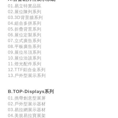
01.易立特實品區
02.展位陳列系列
03.3D背景牆系列
04.組合多拼系列
05.折疊背景系列
06.展位定製系列
07.立式廣告系列
08.平板廣告系列
09.展位吊頂系列
10.展位洽談系列
11.燈光配件系列
12.TTF鋁合金系列
13.戶外型展示系列
B.TOP-Displays系列
01.擕帶創意型展屏
02.戶外型展示器材
03.易拉網展示器材
04.美規易拉寶展架