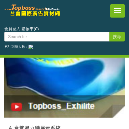
台普國際事業有限公司
會員登入
購物車(0)
累計到訪人數：
A.台普易力特展示系統