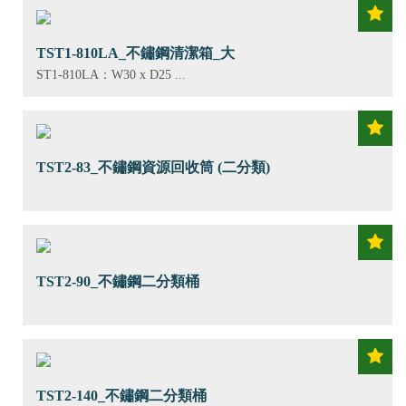
TST1-810LA_不鏽鋼清潔箱_大
ST1-810LA：W30 x D25 ...
TST2-83_不鏽鋼資源回收筒 (二分類)
TST2-90_不鏽鋼二分類桶
TST2-140_不鏽鋼二分類桶