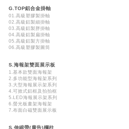
G.TOP鋁合金掛軸
01.高級塑膠製掛軸
02.高級鋁製細掛軸
03.高級鋁製胖掛軸
04.高級鋁製扁掛軸
05.高級鋁製方掛軸
06.高級塑膠製圖筒
S.海報架雙面展示板
1.基本款雙面海報架
2.多功能型海報架系列
3.大型海報展示架系列
4.可掀式鋁框及拍拍框
5.LED海報展示架系列
6.螢光板畫架海報架
7.布面白磁雙面展示板
S.伸縮帶(廣告)欄柱