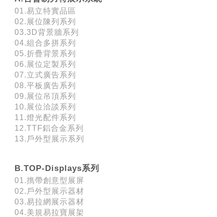
01.易立特實品區
02.展位陳列系列
03.3D背景牆系列
04.組合多拼系列
05.折疊背景系列
06.展位定製系列
07.立式廣告系列
08.平板廣告系列
09.展位吊頂系列
10.展位洽談系列
11.燈光配件系列
12.TTF鋁合金系列
13.戶外型展示系列
B.TOP-Displays系列
01.擕帶創意型展屏
02.戶外型展示器材
03.易拉網展示器材
04.美規易拉寶展架