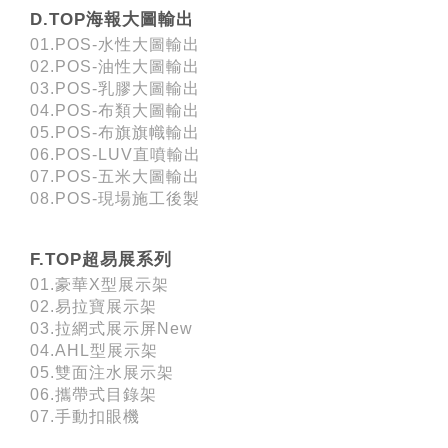
D.TOP海報大圖輸出
01.POS-水性大圖輸出
02.POS-油性大圖輸出
03.POS-乳膠大圖輸出
04.POS-布類大圖輸出
05.POS-布旗旗幟輸出
06.POS-LUV直噴輸出
07.POS-五米大圖輸出
08.POS-現場施工後製
F.TOP超易展系列
01.豪華X型展示架
02.易拉寶展示架
03.拉網式展示屏New
04.AHL型展示架
05.雙面注水展示架
06.攜帶式目錄架
07.手動扣眼機