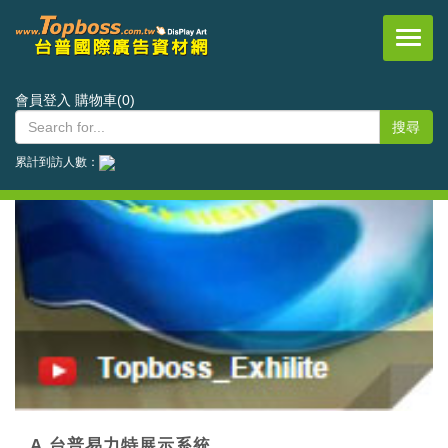
台普國際事業有限公司
會員登入
購物車(0)
累計到訪人數：
A.台普易力特展示系統